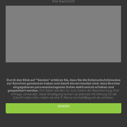
Ihre Nachricht
Durch den Klick auf "Senden" erklären Sie, dass Sie die
Datenschutzhinweise
zur Kenntnis genommen haben und damit einverstanden sind, dass Ihre hier
eingegebenen personenbezogenen Daten elektronisch erhoben und
gespeichert werden.
Ihre Daten werden nur zum Zweck der Beantwortung Ihrer
Anfrage verwendet. Diese Einwilligung können sie jederzeit mit Wirkung für die
Zukunft widerrufen, indem sie eine E-Mail an
kontakt@lag-km.de
schicken.