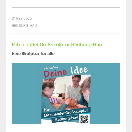
01 FEB 2025
BEDBURG-HAU
Miteinander Großskulptur Bedburg-Hau
Eine Skulptur für alle