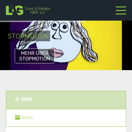
STOPMOTION
MEHR ÜBER
STOPMOTION
2025
Archiv