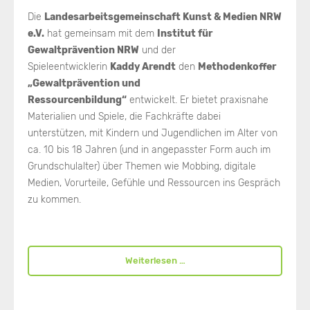
Die
Landesarbeitsgemeinschaft Kunst & Medien NRW
e.V.
hat gemeinsam mit dem
Institut für
Gewaltprävention NRW
und der
Spieleentwicklerin
Kaddy Arendt
den
Methodenkoffer
„Gewaltprävention und
Ressourcenbildung“
entwickelt. Er bietet praxisnahe
Materialien und Spiele, die Fachkräfte dabei
unterstützen, mit Kindern und Jugendlichen im Alter von
ca. 10 bis 18 Jahren (und in angepasster Form auch im
Grundschulalter) über Themen wie Mobbing, digitale
Medien, Vorurteile, Gefühle und Ressourcen ins Gespräch
zu kommen.
Weiterlesen …