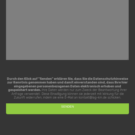
Durch den Klick auf "Senden" erklären Sie, dass Sie die
Datenschutzhinweise
zur Kenntnis genommen haben und damit einverstanden sind, dass Ihre hier
eingegebenen personenbezogenen Daten elektronisch erhoben und
gespeichert werden.
Ihre Daten werden nur zum Zweck der Beantwortung Ihrer
Anfrage verwendet. Diese Einwilligung können sie jederzeit mit Wirkung für die
Zukunft widerrufen, indem sie eine E-Mail an
kontakt@lag-km.de
schicken.