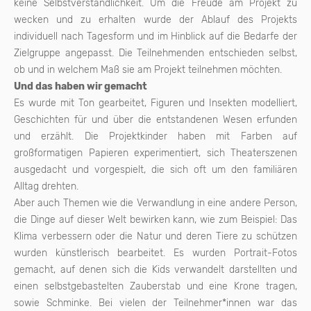
keine Selbstverständlichkeit. Um die Freude am Projekt zu
wecken und zu erhalten wurde der Ablauf des Projekts
individuell nach Tagesform und im Hinblick auf die Bedarfe der
Zielgruppe angepasst. Die Teilnehmenden entschieden selbst,
ob und in welchem Maß sie am Projekt teilnehmen möchten.
Und das haben wir gemacht
Es wurde mit Ton gearbeitet, Figuren und Insekten modelliert,
Geschichten für und über die entstandenen Wesen erfunden
und erzählt. Die Projektkinder haben mit Farben auf
großformatigen Papieren experimentiert, sich Theaterszenen
ausgedacht und vorgespielt, die sich oft um den familiären
Alltag drehten.
Aber auch Themen wie die Verwandlung in eine andere Person,
die Dinge auf dieser Welt bewirken kann, wie zum Beispiel: Das
Klima verbessern oder die Natur und deren Tiere zu schützen
wurden künstlerisch bearbeitet. Es wurden Portrait-Fotos
gemacht, auf denen sich die Kids verwandelt darstellten und
einen selbstgebastelten Zauberstab und eine Krone tragen,
sowie Schminke. Bei vielen der Teilnehmer*innen war das