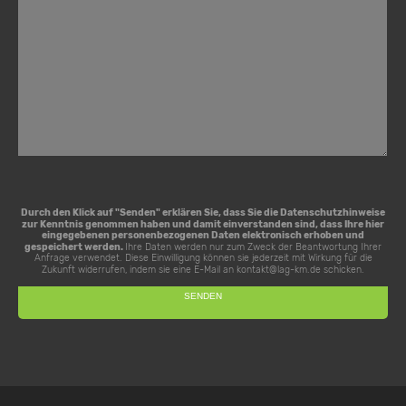
Durch den Klick auf "Senden" erklären Sie, dass Sie die
Datenschutzhinweise
zur Kenntnis genommen haben und damit einverstanden sind, dass Ihre hier
eingegebenen personenbezogenen Daten elektronisch erhoben und
gespeichert werden.
Ihre Daten werden nur zum Zweck der Beantwortung Ihrer
Anfrage verwendet. Diese Einwilligung können sie jederzeit mit Wirkung für die
Zukunft widerrufen, indem sie eine E-Mail an
kontakt@lag-km.de
schicken.