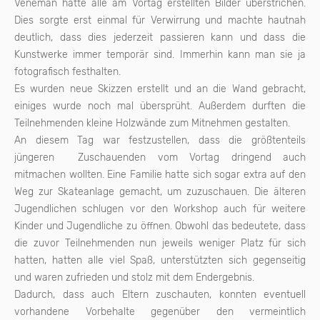
Veneman hatte alle am Vortag erstellten Bilder überstrichen.
Dies sorgte erst einmal für Verwirrung und machte hautnah
deutlich, dass dies jederzeit passieren kann und dass die
Kunstwerke immer temporär sind. Immerhin kann man sie ja
fotografisch festhalten.
Es wurden neue Skizzen erstellt und an die Wand gebracht,
einiges wurde noch mal übersprüht. Außerdem durften die
Teilnehmenden kleine Holzwände zum Mitnehmen gestalten.
An diesem Tag war festzustellen, dass die größtenteils
jüngeren Zuschauenden vom Vortag dringend auch
mitmachen wollten. Eine Familie hatte sich sogar extra auf den
Weg zur Skateanlage gemacht, um zuzuschauen. Die älteren
Jugendlichen schlugen vor den Workshop auch für weitere
Kinder und Jugendliche zu öffnen. Obwohl das bedeutete, dass
die zuvor Teilnehmenden nun jeweils weniger Platz für sich
hatten, hatten alle viel Spaß, unterstützten sich gegenseitig
und waren zufrieden und stolz mit dem Endergebnis.
Dadurch, dass auch Eltern zuschauten, konnten eventuell
vorhandene Vorbehalte gegenüber den vermeintlich