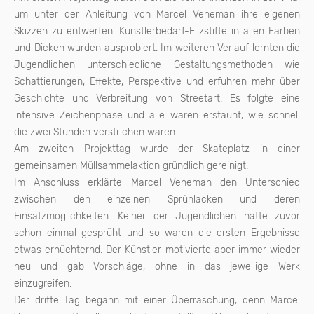
um unter der Anleitung von Marcel Veneman ihre eigenen
Skizzen zu entwerfen. Künstlerbedarf-Filzstifte in allen Farben
und Dicken wurden ausprobiert. Im weiteren Verlauf lernten die
Jugendlichen unterschiedliche Gestaltungsmethoden wie
Schattierungen, Effekte, Perspektive und erfuhren mehr über
Geschichte und Verbreitung von Streetart. Es folgte eine
intensive Zeichenphase und alle waren erstaunt, wie schnell
die zwei Stunden verstrichen waren.
Am zweiten Projekttag wurde der Skateplatz in einer
gemeinsamen Müllsammelaktion gründlich gereinigt.
Im Anschluss erklärte Marcel Veneman den Unterschied
zwischen den einzelnen Sprühlacken und deren
Einsatzmöglichkeiten. Keiner der Jugendlichen hatte zuvor
schon einmal gesprüht und so waren die ersten Ergebnisse
etwas ernüchternd. Der Künstler motivierte aber immer wieder
neu und gab Vorschläge, ohne in das jeweilige Werk
einzugreifen.
Der dritte Tag begann mit einer Überraschung, denn Marcel