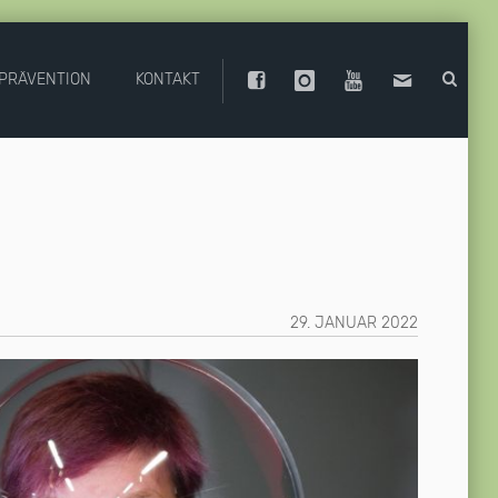
PRÄVENTION
KONTAKT
29. JANUAR 2022