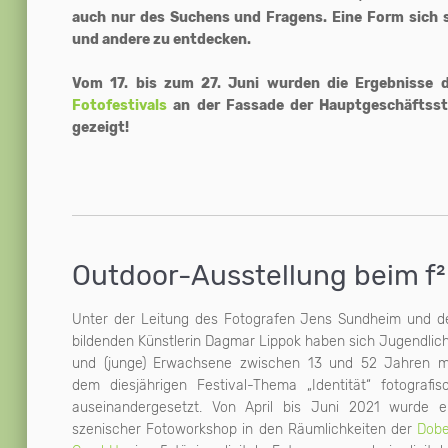
auch nur des Suchens und Fragens. Eine Form sich 
und andere zu entdecken.
Vom 17. bis zum 27. Juni wurden die Ergebnisse
Fotofestivals
an der Fassade der Hauptgeschäftsst
gezeigt!
Outdoor-Ausstellung beim f² 
Unter der Leitung des Fotografen Jens Sundheim und d
bildenden Künstlerin Dagmar Lippok haben sich Jugendlic
und (junge) Erwachsene zwischen 13 und 52 Jahren m
dem diesjährigen Festival-Thema „Identität“ fotografis
auseinandergesetzt. Von April bis Juni 2021 wurde e
szenischer Fotoworkshop in den Räumlichkeiten der
Dob