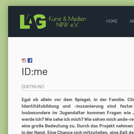
HOME
A
ID:me
DORTMUND
Egal ob allein vor dem Spiegel, in der Familie, Cl
Identitätsbildung und -inszenierung sind fester
Insbesondere im Jugendalter kommen Fragen wie 
werde ich? Wie sehe ich mich? Wie sehen mich ande-re
eine große Bedeutung zu. Durch das Projekt nehmen 
in der Hand. Eine Chance sich mitzuteilen, eine Zeit 