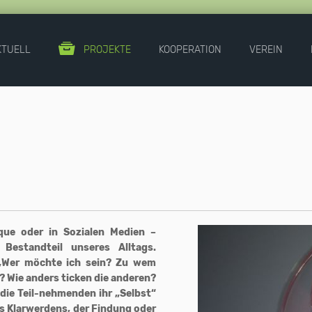
KTUELL
PROJEKTE
KOOPERATION
VEREIN
ique oder in Sozialen Medien –
 Bestandteil unseres Alltags.
„Wer möchte ich sein? Zu wem
? Wie anders ticken die anderen?
die Teil-nehmenden ihr „Selbst“
des Klarwerdens, der Findung oder