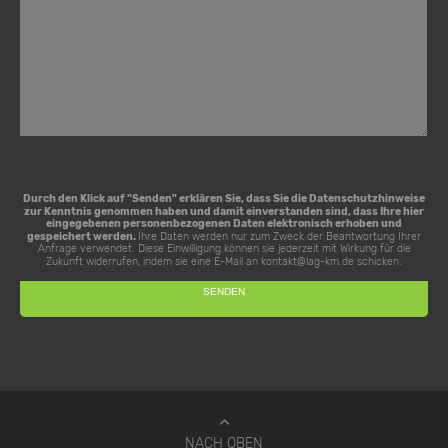
Durch den Klick auf "Senden" erklären Sie, dass Sie die
Datenschutzhinweise
zur Kenntnis genommen haben und damit einverstanden sind, dass Ihre hier
eingegebenen personenbezogenen Daten elektronisch erhoben und
gespeichert werden.
Ihre Daten werden nur zum Zweck der Beantwortung Ihrer
Anfrage verwendet. Diese Einwilligung können sie jederzeit mit Wirkung für die
Zukunft widerrufen, indem sie eine E-Mail an
kontakt@lag-km.de
schicken.
NACH OBEN