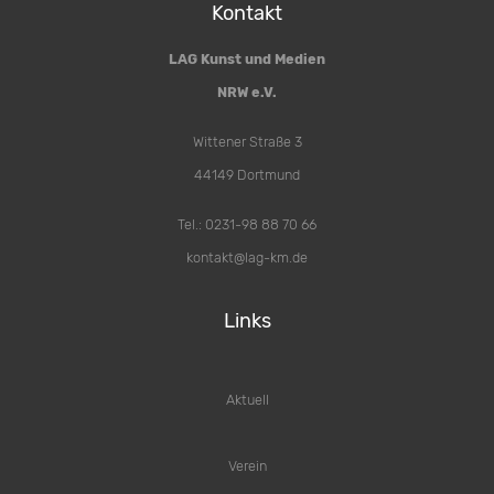
Kontakt
LAG Kunst und Medien
NRW e.V.
Wittener Straße 3
44149 Dortmund
Tel.: 0231-98 88 70 66
kontakt@lag-km.de
Links
Aktuell
Verein