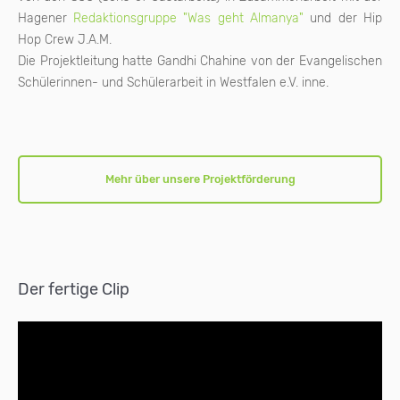
Hagener
Redaktionsgruppe "Was geht Almanya"
und der Hip
Hop Crew J.A.M.
Die Projektleitung hatte Gandhi Chahine von der Evangelischen
Schülerinnen- und Schülerarbeit in Westfalen e.V. inne.
Mehr über unsere Projektförderung
Der fertige Clip