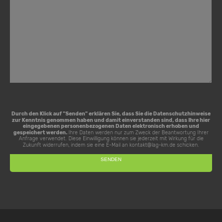
Durch den Klick auf "Senden" erklären Sie, dass Sie die
Datenschutzhinweise
zur Kenntnis genommen haben und damit einverstanden sind, dass Ihre hier
eingegebenen personenbezogenen Daten elektronisch erhoben und
gespeichert werden.
Ihre Daten werden nur zum Zweck der Beantwortung Ihrer
Anfrage verwendet. Diese Einwilligung können sie jederzeit mit Wirkung für die
Zukunft widerrufen, indem sie eine E-Mail an
kontakt@lag-km.de
schicken.