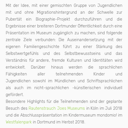
Mit der Idee, mit einer gemischten Gruppe von Jugendlichen
mit und ohne Migrationshintergrund an der Schwelle zur
Pubertät ein Biographie-Projekt durchzuführen und die
Ergebnisse einer breiteren Dortmunder Öffentlichkeit durch eine
Präsentation im Museum zugänglich zu machen, sind folgende
zentrale Ziele verbunden: Die Auseinandersetzung mit der
eigenen Familiengeschichte führt zu einer Stärkung des
Selbstwertgefühls und des Selbstbewusstseins und das
Verständnis für andere, fremde Kulturen und Identitäten wird
entwickelt. Darüber hinaus werden die sprachlichen
Fähigkeiten aller teilnehmenden Kinder und
Jugendlichen sowohl im Mündlichen und Schriftsprachlichen
als auch im nicht-sprachlichen -künstlerischen individuell
gefördert.
Besondere Highlights für die Teilnehmenden sind der geplante
Besuch des
Rautenstrauch Joes Museums
in Köln im Juli 2018
und die Abschlusspräsentation im Kindermuseum mondomio! im
Westfalenpark
in Dortmund im Herbst 2018.