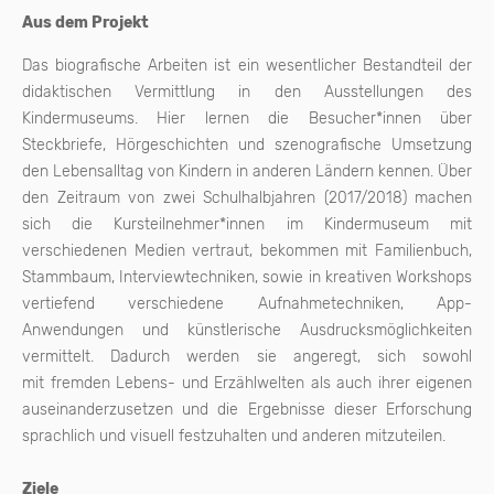
Aus dem Projekt
Das biografische Arbeiten ist ein wesentlicher Bestandteil der
didaktischen Vermittlung in den Ausstellungen des
Kindermuseums. Hier lernen die Besucher*innen über
Steckbriefe, Hörgeschichten und szenografische Umsetzung
den Lebensalltag von Kindern in anderen Ländern kennen. Über
den Zeitraum von zwei Schulhalbjahren (2017/2018) machen
sich die Kursteilnehmer*innen im Kindermuseum mit
verschiedenen Medien vertraut, bekommen mit Familienbuch,
Stammbaum, Interviewtechniken, sowie in kreativen Workshops
vertiefend verschiedene Aufnahmetechniken, App-
Anwendungen und künstlerische Ausdrucksmöglichkeiten
vermittelt. Dadurch werden sie angeregt, sich sowohl
mit fremden Lebens- und Erzählwelten als auch ihrer eigenen
auseinanderzusetzen und die Ergebnisse dieser Erforschung
sprachlich und visuell festzuhalten und anderen mitzuteilen.
Ziele