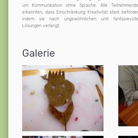
um Kommunikation ohne Sprache. Alle Teilnehmend
erkannten, dass Einschränkung Kreativität stark beförder
indem sie nach ungewöhnlichen und fantasievoll
Lösungen verlangt.
Galerie