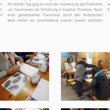
en
Am letzten Tag ging es nach der Auswertung des Praxisteils
w
t,
um Traumreisen als Einführung in kreative Prozesse. Nach
K
en
einer gemeinsamen Traumreise durch den herbstlichen
Wald malten wir anschließend unseren jeweils stärksten