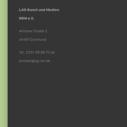
LAG Kunst und Medien
NRW e.V.
Wittener Straße 3
44149 Dortmund
Tel.: 0231-98 88 70 66
kontakt@lag-km.de