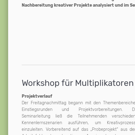
Nachbereitung kreativer Projekte analysiert und im Sel
Workshop für Multiplikatoren
Projektverlauf
Der Freitagnachmittag begann mit den Themenbereich
Einstiegsrunden und Projektvorbereitungen. D
Seminarleitung ließ die Teilnehmenden verschiede
Kennenlernszenarien ausführen, um Kreativprozes
einzuleiten. Vorbereitend auf das „Probeprojekt“ aus d