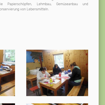
ie Papierschöpfen, Lehmbau, Gemüseanbau und
onservierung von Lebensmitteln.