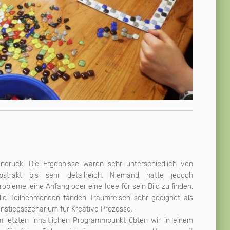
indruck. Die Ergebnisse waren sehr unterschiedlich von
bstrakt bis sehr detailreich. Niemand hatte jedoch
robleme, eine Anfang oder eine Idee für sein Bild zu finden.
lle Teilnehmenden fanden Traumreisen sehr geeignet als
instiegsszenarium für Kreative Prozesse.
m letzten inhaltlichen Programmpunkt übten wir in einem