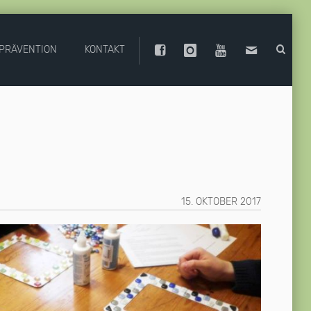
PRÄVENTION
KONTAKT
15. OKTOBER 2017