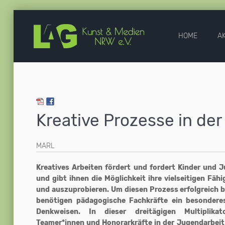
HOME
A
Kreative Prozesse in de
MARL
Kreatives Arbeiten fördert und fordert Kinder und J
und gibt ihnen die Möglichkeit ihre vielseitigen Fäh
und auszuprobieren. Um diesen Prozess erfolgreich 
benötigen pädagogische Fachkräfte ein besondere
Denkweisen. In dieser dreitägigen Multiplikat
Teamer*innen und Honorarkräfte in der Jugendarbeit