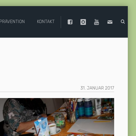
PRÄVENTION
KONTAKT
31. JANUAR 2017