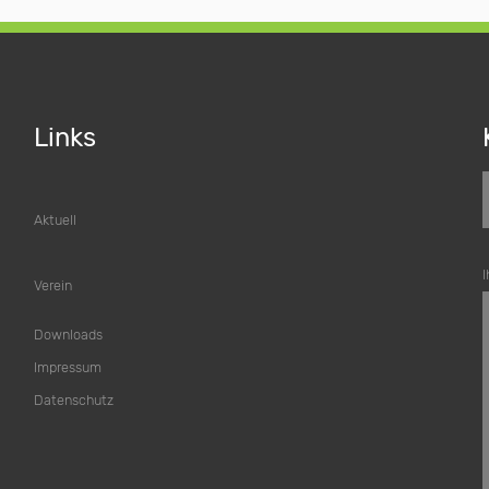
Links
Aktuell
I
Verein
Downloads
Impressum
Datenschutz