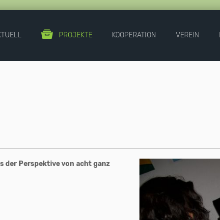
KTUELL
PROJEKTE
KOOPERATION
VEREIN
aus der Perspektive von acht ganz