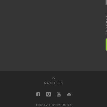
D
e
D
n
k
M
NACH OBEN
© 2026 LAG KUNST UND MEDIEN