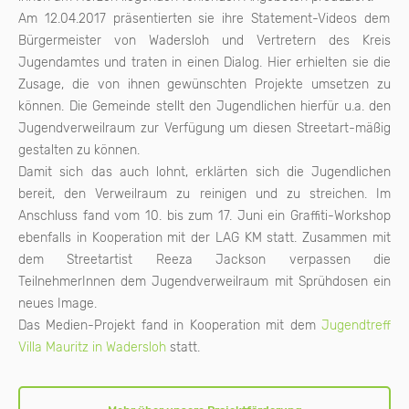
Am 12.04.2017 präsentierten sie ihre Statement-Videos dem
Bürgermeister von Wadersloh und Vertretern des Kreis
Jugendamtes und traten in einen Dialog. Hier erhielten sie die
Zusage, die von ihnen gewünschten Projekte umsetzen zu
können. Die Gemeinde stellt den Jugendlichen hierfür u.a. den
Jugendverweilraum zur Verfügung um diesen Streetart-mäßig
gestalten zu können.
Damit sich das auch lohnt, erklärten sich die Jugendlichen
bereit, den Verweilraum zu reinigen und zu streichen. Im
Anschluss fand vom 10. bis zum 17. Juni ein Graffiti-Workshop
ebenfalls in Kooperation mit der LAG KM statt. Zusammen mit
dem Streetartist Reeza Jackson verpassen die
TeilnehmerInnen dem Jugendverweilraum mit Sprühdosen ein
neues Image.
Das Medien-Projekt fand in Kooperation mit dem
Jugendtreff
Villa Mauritz in Wadersloh
statt.