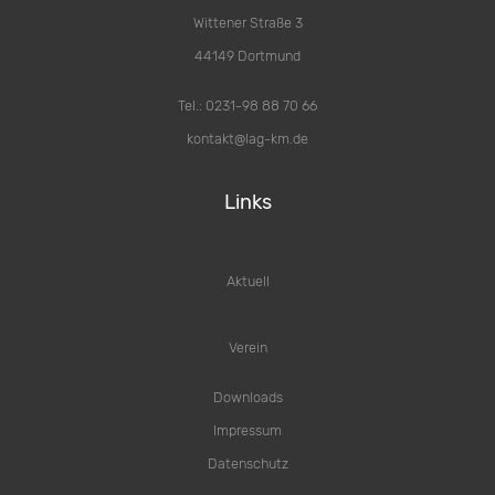
Wittener Straße 3
44149 Dortmund
Tel.: 0231-98 88 70 66
kontakt@lag-km.de
Links
Aktuell
Verein
Downloads
Impressum
Datenschutz