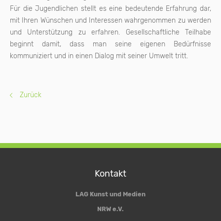
Für die Jugendlichen stellt es eine bedeutende Erfahrung dar,
mit Ihren Wünschen und Interessen wahrgenommen zu werden
und Unterstützung zu erfahren. Gesellschaftliche Teilhabe
beginnt damit, dass man seine eigenen Bedürfnisse
kommuniziert und in einen Dialog mit seiner Umwelt tritt.
Zurück
Kontakt
LAG Kunst und Medien
NRW e.V.