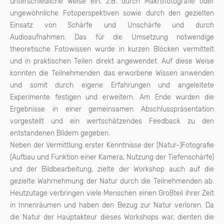
unterschiedliche Weise ein, z.B. durch Makrofotografie oder
ungewöhnliche Fotoperspektiven sowie durch den gezielten
Einsatz von Schärfe und Unschärfe und durch
Audioaufnahmen. Das für die Umsetzung notwendige
theoretische Fotowissen wurde in kurzen Blöcken vermittelt
und in praktischen Teilen direkt angewendet. Auf diese Weise
konnten die Teilnehmenden das erworbene Wissen anwenden
und somit durch eigene Erfahrungen und angeleitete
Experimente festigen und erweitern. Am Ende wurden die
Ergebnisse in einer gemeinsamen Abschlusspräsentation
vorgestellt und ein wertschätzendes Feedback zu den
entstandenen Bildern gegeben.
Neben der Vermittlung erster Kenntnisse der (Natur-)Fotografie
(Aufbau und Funktion einer Kamera, Nutzung der Tiefenschärfe)
und der Bildbearbeitung, zielte der Workshop auch auf die
gezielte Wahrnehmung der Natur durch die Teilnehmenden ab.
Heutzutage verbringen viele Menschen einen Großteil ihrer Zeit
in Innenräumen und haben den Bezug zur Natur verloren. Da
die Natur der Hauptakteur dieses Workshops war, dienten die