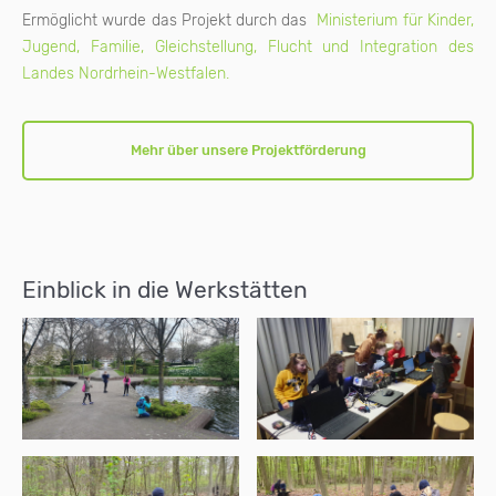
Ermöglicht wurde das Projekt durch das
Ministerium für Kinder,
Jugend, Familie, Gleichstellung, Flucht und Integration des
Landes Nordrhein-Westfalen.
Mehr über unsere Projektförderung
Einblick in die Werkstätten