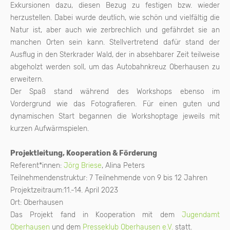
Exkursionen dazu, diesen Bezug zu festigen bzw. wieder
herzustellen. Dabei wurde deutlich, wie schön und vielfältig die
Natur ist, aber auch wie zerbrechlich und gefährdet sie an
manchen Orten sein kann. Stellvertretend dafür stand der
Ausflug in den Sterkrader Wald, der in absehbarer Zeit teilweise
abgeholzt werden soll, um das Autobahnkreuz Oberhausen zu
erweitern.
Der Spaß stand während des Workshops ebenso im
Vordergrund wie das Fotografieren. Für einen guten und
dynamischen Start begannen die Workshoptage jeweils mit
kurzen Aufwärmspielen.
Projektleitung, Kooperation & Förderung
Referent*innen:
Jörg Briese
, Alina Peters
Teilnehmendenstruktur: 7 Teilnehmende von 9 bis 12 Jahren
Projektzeitraum:11.-14. April 2023
Ort: Oberhausen
Das Projekt fand in Kooperation mit dem
Jugendamt
Oberhausen
und dem
Presseklub Oberhausen e.V.
statt.