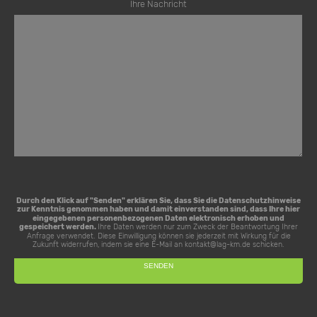
Ihre Nachricht
Durch den Klick auf "Senden" erklären Sie, dass Sie die
Datenschutzhinweise
zur Kenntnis genommen haben und damit einverstanden sind, dass Ihre hier
eingegebenen personenbezogenen Daten elektronisch erhoben und
gespeichert werden.
Ihre Daten werden nur zum Zweck der Beantwortung Ihrer
Anfrage verwendet. Diese Einwilligung können sie jederzeit mit Wirkung für die
Zukunft widerrufen, indem sie eine E-Mail an
kontakt@lag-km.de
schicken.