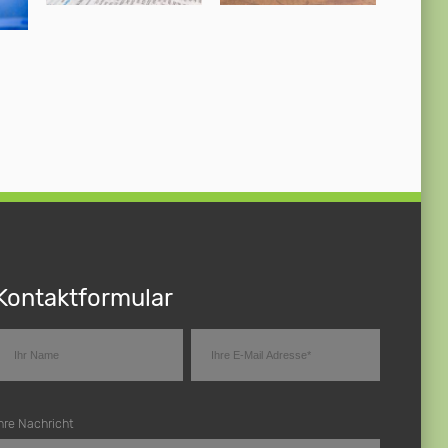
Kontaktformular
hre Nachricht