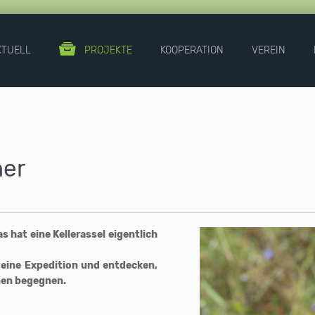
KTUELL
PROJEKTE
KOOPERATION
VEREIN
her
 hat eine Kellerassel eigentlich
eine Expedition und entdecken,
hnen begegnen.