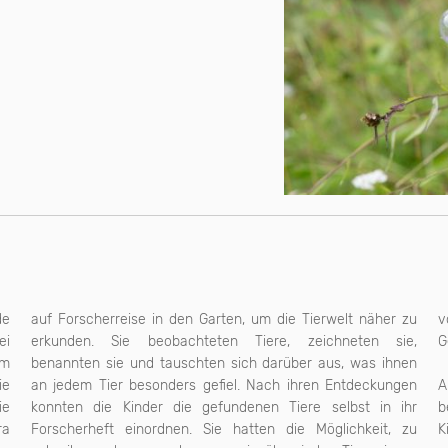
de
auf Forscherreise in den Garten, um die Tierwelt näher zu
v
ei
erkunden. Sie beobachteten Tiere, zeichneten sie,
G
om
benannten sie und tauschten sich darüber aus, was ihnen
ie
an jedem Tier besonders gefiel. Nach ihren Entdeckungen
A
ie
konnten die Kinder die gefundenen Tiere selbst in ihr
b
ra
Forscherheft einordnen. Sie hatten die Möglichkeit, zu
K