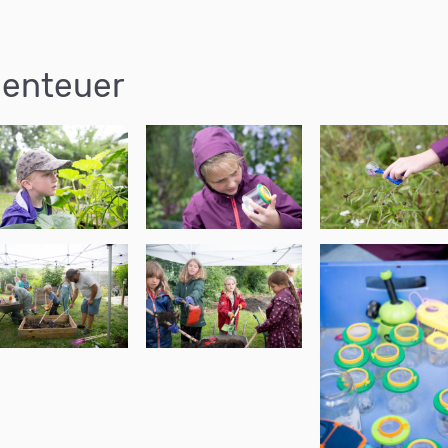
benteuer