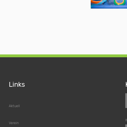
Links
Aktuell
I
Verein