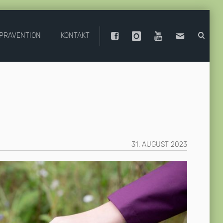
PRÄVENTION
KONTAKT
31. AUGUST 2023