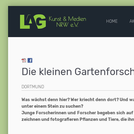
HOME
A
Die kleinen Gartenforsc
DORTMUND
Was wächst denn hier? Wer kriecht denn dort? Und was
unter einem Stein zu suchen?
Junge Forscherinnen und Forscher begeben sich auf 
zeichnen und fotografieren Pflanzen und Tiere, die i