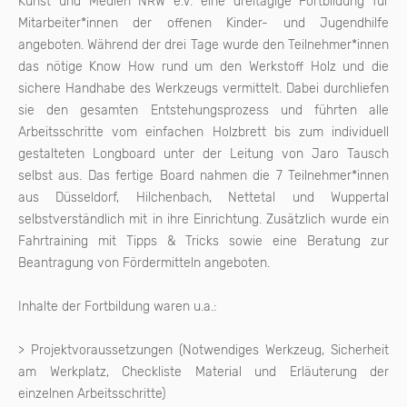
Kunst und Medien NRW e.V. eine dreitägige Fortbildung für
Mitarbeiter*innen der offenen Kinder- und Jugendhilfe
angeboten. Während der drei Tage wurde den Teilnehmer*innen
das nötige Know How rund um den Werkstoff Holz und die
sichere Handhabe des Werkzeugs vermittelt. Dabei durchliefen
sie den gesamten Entstehungsprozess und führten alle
Arbeitsschritte vom einfachen Holzbrett bis zum individuell
gestalteten Longboard unter der Leitung von Jaro Tausch
selbst aus. Das fertige Board nahmen die 7 Teilnehmer*innen
aus Düsseldorf, Hilchenbach, Nettetal und Wuppertal
selbstverständlich mit in ihre Einrichtung. Zusätzlich wurde ein
Fahrtraining mit Tipps & Tricks sowie eine Beratung zur
Beantragung von Fördermitteln angeboten.
Inhalte der Fortbildung waren u.a.:
> Projektvoraussetzungen (Notwendiges Werkzeug, Sicherheit
am Werkplatz, Checkliste Material und Erläuterung der
einzelnen Arbeitsschritte)