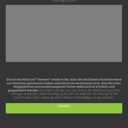
Ihre Nachricht
Durch den Klick auf "Senden" erklären Sie, dass Sie die
Datenschutzhinweise
zur Kenntnis genommen haben und damit einverstanden sind, dass Ihre hier
eingegebenen personenbezogenen Daten elektronisch erhoben und
gespeichert werden.
Ihre Daten werden nur zum Zweck der Beantwortung Ihrer
Anfrage verwendet. Diese Einwilligung können sie jederzeit mit Wirkung für die
Zukunft widerrufen, indem sie eine E-Mail an
kontakt@lag-km.de
schicken.