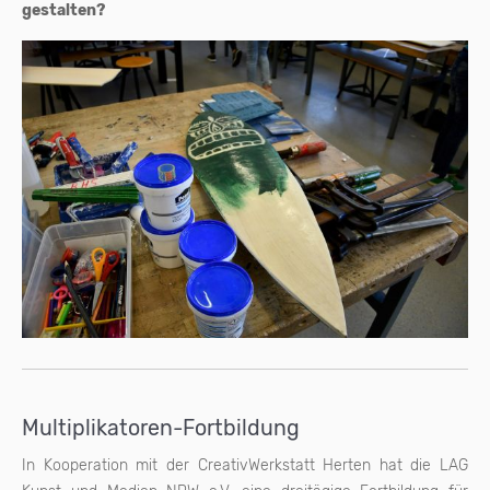
gestalten?
Multiplikatoren-Fortbildung
In Kooperation mit der CreativWerkstatt Herten hat die LAG