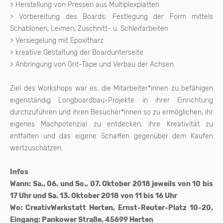
> Herstellung von Pressen aus Multiplexplatten
> Vorbereitung des Boards: Festlegung der Form mittels
Schablonen, Leimen, Zuschnitt- u. Schleifarbeiten
> Versiegelung mit Epoxitharz
> kreative Gestaltung der Boardunterseite
> Anbringung von Grit-Tape und Verbau der Achsen
Ziel des Workshops war es, die Mitarbeiter*innen zu befähigen
eigenständig Longboardbau-Projekte in ihrer Einrichtung
durchzuführen und ihren Besucher*innen so zu ermöglichen, ihr
eigenes Machpotenzial zu entdecken, ihre Kreativität zu
entfalten und das eigene Schaffen gegenüber dem Kaufen
wertzuschätzen.
Infos
Wann: Sa., 06. und So., 07. Oktober 2018 jeweils von 10 bis
17 Uhr und Sa. 13. Oktober 2018 von 11 bis 16 Uhr
Wo: CreativWerkstatt Herten, Ernst-Reuter-Platz 10-20,
Eingang: Pankower Straße, 45699 Herten