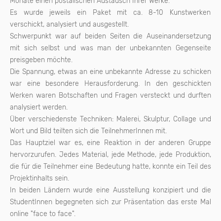
Monate einen postalischen Austausch Ihrer Werke.
Es wurde jeweils ein Paket mit ca. 8-10 Kunstwerken
verschickt, analysiert und ausgestellt.
Schwerpunkt war auf beiden Seiten die Auseinandersetzung
mit sich selbst und was man der unbekannten Gegenseite
preisgeben möchte.
Die Spannung, etwas an eine unbekannte Adresse zu schicken
war eine besondere Herausforderung. In den geschickten
Werken waren Botschaften und Fragen versteckt und durften
analysiert werden.
Über verschiedenste Techniken: Malerei, Skulptur, Collage und
Wort und Bild teilten sich die TeilnehmerInnen mit.
Das Hauptziel war es, eine Reaktion in der anderen Gruppe
hervorzurufen. Jedes Material, jede Methode, jede Produktion,
die für die Teilnehmer eine Bedeutung hatte, konnte ein Teil des
Projektinhalts sein.
In beiden Ländern wurde eine Ausstellung konzipiert und die
StudentInnen begegneten sich zur Präsentation das erste Mal
online "face to face".