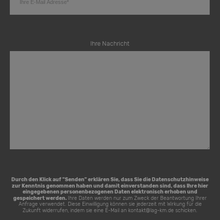
Ihre Nachricht
Durch den Klick auf "Senden" erklären Sie, dass Sie die
Datenschutzhinweise
zur Kenntnis genommen haben und damit einverstanden sind, dass Ihre hier
eingegebenen personenbezogenen Daten elektronisch erhoben und
gespeichert werden.
Ihre Daten werden nur zum Zweck der Beantwortung Ihrer
Anfrage verwendet. Diese Einwilligung können sie jederzeit mit Wirkung für die
Zukunft widerrufen, indem sie eine E-Mail an
kontakt@lag-km.de
schicken.