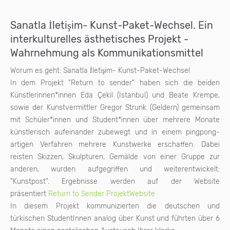
Sanatla İletişim- Kunst-Paket-Wechsel. Ein
interkulturelles ästhetisches Projekt -
Wahrnehmung als Kommunikationsmittel
Worum es geht: Sanatla İletişim- Kunst-Paket-Wechsel
In dem Projekt "Return to sender" haben sich die beiden
Künstlerinnen*innen Eda Çekil (Istanbul) und Beate Krempe,
sowie der Kunstvermittler Gregor Strunk (Geldern) gemeinsam
mit Schüler*innen und Student*innen über mehrere Monate
künstlerisch aufeinander zubewegt und in einem pingpong-
artigen Verfahren mehrere Kunstwerke erschaffen. Dabei
reisten Skizzen, Skulpturen, Gemälde von einer Gruppe zur
anderen, wurden aufgegriffen und weiterentwickelt:
"Kunstpost". Ergebnisse werden auf der Website
präsentiert
Return to Sender ProjektWebsite
In diesem Projekt kommunizierten die deutschen und
türkischen StudentInnen analog über Kunst und führten über 6