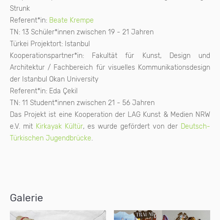
Strunk
Referent*in:
Beate Krempe
TN: 13 Schüler*innen zwischen 19 - 21 Jahren
Türkei Projektort: Istanbul
Kooperationspartner*in: Fakultät für Kunst, Design und
Architektur / Fachbereich für visuelles Kommunikationsdesign
der Istanbul Okan University
Referent*in: Eda Çekil
TN: 11 Student*innen zwischen 21 - 56 Jahren
Das Projekt ist eine Kooperation der LAG Kunst & Medien NRW
e.V. mit
Kirkayak Kültür
, es wurde gefördert von der
Deutsch-
Türkischen Jugendbrücke
.
Galerie