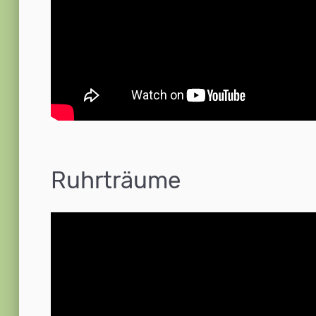
Ruhrträume