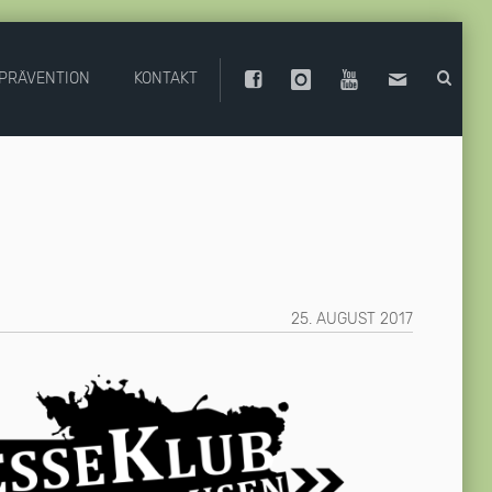
PRÄVENTION
KONTAKT
25. AUGUST 2017