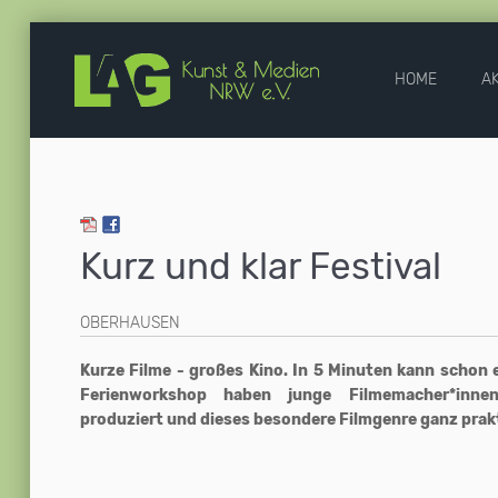
HOME
A
Kurz und klar Festival
OBERHAUSEN
Kurze Filme - großes Kino. In 5 Minuten kann schon 
Ferienworkshop haben junge Filmemacher*inne
produziert und dieses besondere Filmgenre ganz prak