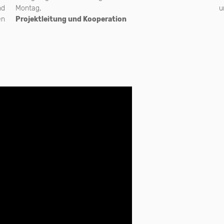
nd
Montag,
u
en
Projektleitung und Kooperation