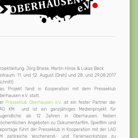
rojektleitung: Jörg Briese, Martin Hinse & Lukas Beck
eitraum: 11. und 12. August (Dreh) und 28. und 29.08.2017
Schnitt)
as Projekt fand in Kooperation mit dem Presseklub
berhausen e.V. statt.
er
Presseklub Oberhausen e.V.
ist ein fester Partner der
AG KM und ist ein ganzjähriges Medienprojekt für
ugendliche ab 12 Jahren in Oberhausen. Neben
öchentlichen Angeboten zu Dokumentarfilm, Spielfilm und
eportage führt der Presseklub in Kooperation mit der LAG
M zahlreiche Wochenend- und Ferienworkshops zu