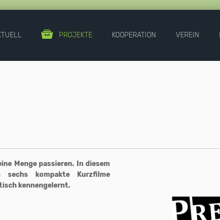
KTUELL
PROJEKTE
KOOPERATION
VEREIN
eine Menge passieren. In diesem
n sechs kompakte Kurzfilme
tisch kennengelernt.