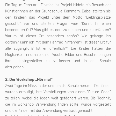
Ein Tag im Februar - Einstieg ins Projekt bildete ein Besuch der
KünstlerInnen an der Grundschule Kommern. Dabei stellten sie
den Kindern das Projekt unter dem Motto "Lieblingsplätze
gesucht!" vor und stellten Fragen wie: "Kennt ihr einen
besonderen Ort? Was gibt es dort zu erleben und zu erfahren?
Warum ist dieser Ort besonders schön? Wie gelange ich
dorthin? Kann ich mit dem Fahrrad hinfahren? Ist dieser Ort für
alle zugänglich? Ist er öffentlich?" Die Kinder hatten die
Möglichkeit innerhalb einer Woche Bilder und Beschreibungen
ihrer Lieblingsstellen zu verfassen und in der Schule
abzugeben.
2. Der Workshop „Hör mal“
Zwei Tage im März, in der und um die Schule herum - Die Kinder
wurden ermutigt, ihre Vorstellungen von einem "Future-Code"
zu teilen, wobei die Ideen weit gefächert waren. Die Technik,
die im Workshop Verwendung finden sollte, wurde vorgestellt
und die Kinder mit der Anwendung vertraut gemacht.