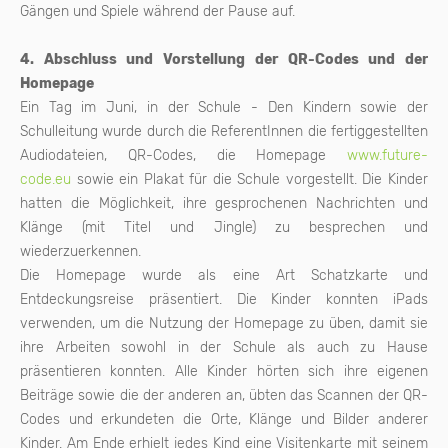
Gängen und Spiele während der Pause auf.
4. Abschluss und Vorstellung der QR-Codes und der
Homepage
Ein Tag im Juni, in der Schule - Den Kindern sowie der
Schulleitung wurde durch die ReferentInnen die fertiggestellten
Audiodateien, QR-Codes, die Homepage
www.future-
code.eu
sowie ein Plakat für die Schule vorgestellt. Die Kinder
hatten die Möglichkeit, ihre gesprochenen Nachrichten und
Klänge (mit Titel und Jingle) zu besprechen und
wiederzuerkennen.
Die Homepage wurde als eine Art Schatzkarte und
Entdeckungsreise präsentiert. Die Kinder konnten iPads
verwenden, um die Nutzung der Homepage zu üben, damit sie
ihre Arbeiten sowohl in der Schule als auch zu Hause
präsentieren konnten. Alle Kinder hörten sich ihre eigenen
Beiträge sowie die der anderen an, übten das Scannen der QR-
Codes und erkundeten die Orte, Klänge und Bilder anderer
Kinder. Am Ende erhielt jedes Kind eine Visitenkarte mit seinem