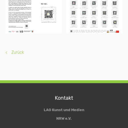
Zurück
Kontakt
LAG Kunst und Medien
NRW e.V.