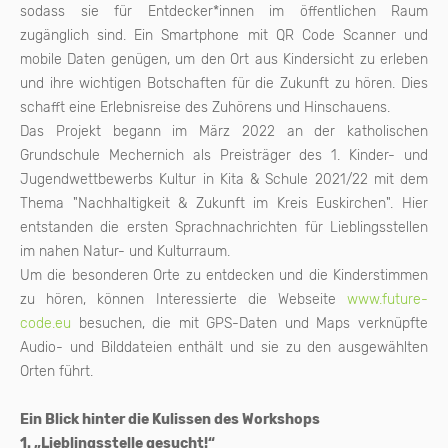
sodass sie für Entdecker*innen im öffentlichen Raum
zugänglich sind. Ein Smartphone mit QR Code Scanner und
mobile Daten genügen, um den Ort aus Kindersicht zu erleben
und ihre wichtigen Botschaften für die Zukunft zu hören. Dies
schafft eine Erlebnisreise des Zuhörens und Hinschauens.
Das Projekt begann im März 2022 an der katholischen
Grundschule Mechernich als Preisträger des 1. Kinder- und
Jugendwettbewerbs Kultur in Kita & Schule 2021/22 mit dem
Thema "Nachhaltigkeit & Zukunft im Kreis Euskirchen". Hier
entstanden die ersten Sprachnachrichten für Lieblingsstellen
im nahen Natur- und Kulturraum.
Um die besonderen Orte zu entdecken und die Kinderstimmen
zu hören, können Interessierte die Webseite
www.future-
code.eu
besuchen, die mit GPS-Daten und Maps verknüpfte
Audio- und Bilddateien enthält und sie zu den ausgewählten
Orten führt.
Ein Blick hinter die Kulissen des Workshops
1. „Lieblingsstelle gesucht!“