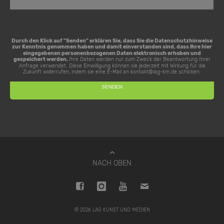
Durch den Klick auf "Senden" erklären Sie, dass Sie die
Datenschutzhinweise
zur Kenntnis genommen haben und damit einverstanden sind, dass Ihre hier
eingegebenen personenbezogenen Daten elektronisch erhoben und
gespeichert werden.
Ihre Daten werden nur zum Zweck der Beantwortung Ihrer
Anfrage verwendet. Diese Einwilligung können sie jederzeit mit Wirkung für die
Zukunft widerrufen, indem sie eine E-Mail an
kontakt@lag-km.de
schicken.
NACH OBEN
© 2026 LAG KUNST UND MEDIEN