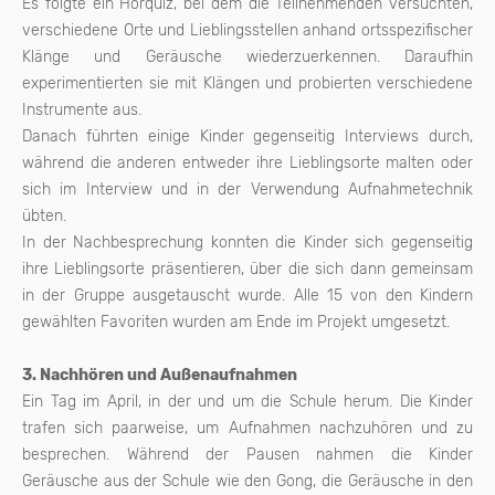
Es folgte ein Hörquiz, bei dem die Teilnehmenden versuchten,
verschiedene Orte und Lieblingsstellen anhand ortsspezifischer
Klänge und Geräusche wiederzuerkennen. Daraufhin
experimentierten sie mit Klängen und probierten verschiedene
Instrumente aus.
Danach führten einige Kinder gegenseitig Interviews durch,
während die anderen entweder ihre Lieblingsorte malten oder
sich im Interview und in der Verwendung Aufnahmetechnik
übten.
In der Nachbesprechung konnten die Kinder sich gegenseitig
ihre Lieblingsorte präsentieren, über die sich dann gemeinsam
in der Gruppe ausgetauscht wurde. Alle 15 von den Kindern
gewählten Favoriten wurden am Ende im Projekt umgesetzt.
3. Nachhören und Außenaufnahmen
Ein Tag im April, in der und um die Schule herum. Die Kinder
trafen sich paarweise, um Aufnahmen nachzuhören und zu
besprechen. Während der Pausen nahmen die Kinder
Geräusche aus der Schule wie den Gong, die Geräusche in den