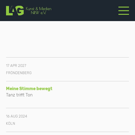
17 APR 2027
FRÖNDENBERG
Meine Stimme bewegt
Tanz trifft Ton
16 AUG 2024
KÖLN