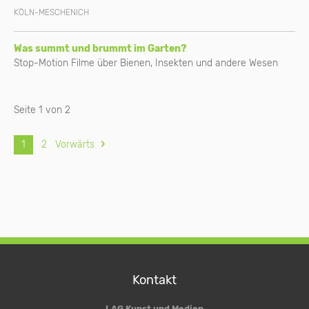
KÖLN-MESCHENICH
Was summt und brummt im Garten?
Stop-Motion Filme über Bienen, Insekten und andere Wesen
Seite 1 von 2
1
2
Vorwärts
Kontakt
LAG Kunst und Medien