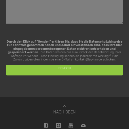
Durch den Klick auf "Senden" erklären Sie, dass Sie die
Datenschutzhinweise
zur Kenntnis genommen haben und damit einverstanden sind, dass Ihre hier
eingegebenen personenbezogenen Daten elektronisch erhoben und
gespeichert werden.
Ihre Daten werden nur zum Zweck der Beantwortung Ihrer
Anfrage verwendet. Diese Einwilligung können sie jederzeit mit Wirkung für die
Zukunft widerrufen, indem sie eine E-Mail an
kontakt@lag-km.de
schicken.
NACH OBEN