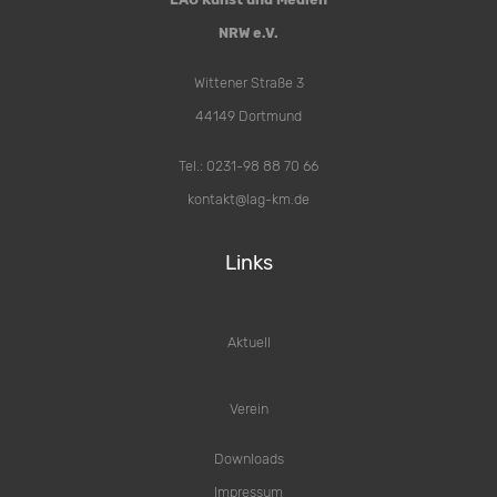
NRW e.V.
Wittener Straße 3
44149 Dortmund
Tel.: 0231-98 88 70 66
kontakt@lag-km.de
Links
Aktuell
Verein
Downloads
Impressum