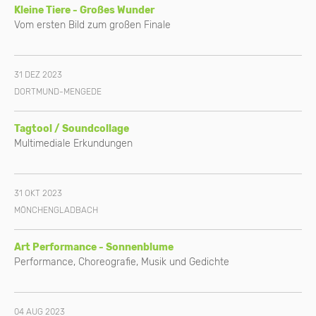
Kleine Tiere - Großes Wunder
Vom ersten Bild zum großen Finale
31 DEZ 2023
DORTMUND-MENGEDE
Tagtool / Soundcollage
Multimediale Erkundungen
31 OKT 2023
MÖNCHENGLADBACH
Art Performance - Sonnenblume
Performance, Choreografie, Musik und Gedichte
04 AUG 2023