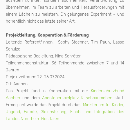
ausleben konnten, sondern auch lernten, Verantwortung zu
übernehmen, im Team zu arbeiten und Herausforderungen mit
einem Lächeln zu meistern. Ein gelungenes Experiment – und
hoffentlich nicht das letzte seiner Art.
Projektleitung, Kooperation & Förderung
Leitende Referent*innen: Sophy Stoenner, Tim Pauly, Lasse
Schulze
Pädagogische Begleitung: Nina Schröter
Teilnehmendenstruktur: 36 Teilnehmende zwischen 7 und 14
Jahren
Projektzeitraum: 22.-26.07.2024
Ort: Aachen
Das Projekt fand in Kooperation mit der
Kinderschutzbund
Aachen
und dem
Abenteuerspielplatz Kirschbäumchen
statt.
Ermöglicht wurde das Projekt durch das
Ministerium für Kinder,
Jugend, Familie, Gleichstellung, Flucht und Integration des
Landes Nordrhein-Westfalen.