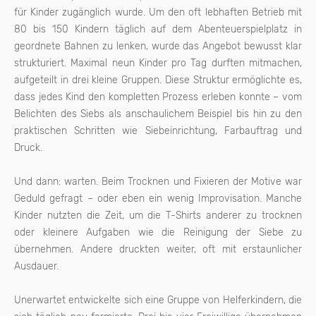
für Kinder zugänglich wurde. Um den oft lebhaften Betrieb mit
80 bis 150 Kindern täglich auf dem Abenteuerspielplatz in
geordnete Bahnen zu lenken, wurde das Angebot bewusst klar
strukturiert. Maximal neun Kinder pro Tag durften mitmachen,
aufgeteilt in drei kleine Gruppen. Diese Struktur ermöglichte es,
dass jedes Kind den kompletten Prozess erleben konnte – vom
Belichten des Siebs als anschaulichem Beispiel bis hin zu den
praktischen Schritten wie Siebeinrichtung, Farbauftrag und
Druck.
Und dann: warten. Beim Trocknen und Fixieren der Motive war
Geduld gefragt – oder eben ein wenig Improvisation. Manche
Kinder nutzten die Zeit, um die T-Shirts anderer zu trocknen
oder kleinere Aufgaben wie die Reinigung der Siebe zu
übernehmen. Andere druckten weiter, oft mit erstaunlicher
Ausdauer.
Unerwartet entwickelte sich eine Gruppe von Helferkindern, die