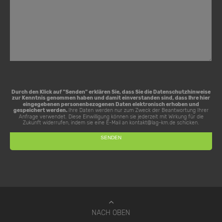
Durch den Klick auf "Senden" erklären Sie, dass Sie die
Datenschutzhinweise
zur Kenntnis genommen haben und damit einverstanden sind, dass Ihre hier
eingegebenen personenbezogenen Daten elektronisch erhoben und
gespeichert werden.
Ihre Daten werden nur zum Zweck der Beantwortung Ihrer
Anfrage verwendet. Diese Einwilligung können sie jederzeit mit Wirkung für die
Zukunft widerrufen, indem sie eine E-Mail an
kontakt@lag-km.de
schicken.
NACH OBEN