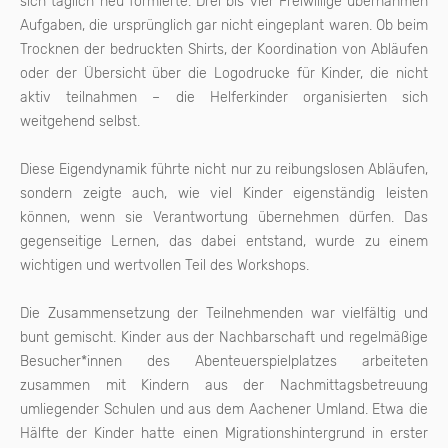
sich täglich neu formierte. Drei bis vier Freiwillige übernahmen
Aufgaben, die ursprünglich gar nicht eingeplant waren. Ob beim
Trocknen der bedruckten Shirts, der Koordination von Abläufen
oder der Übersicht über die Logodrucke für Kinder, die nicht
aktiv teilnahmen – die Helferkinder organisierten sich
weitgehend selbst.
Diese Eigendynamik führte nicht nur zu reibungslosen Abläufen,
sondern zeigte auch, wie viel Kinder eigenständig leisten
können, wenn sie Verantwortung übernehmen dürfen. Das
gegenseitige Lernen, das dabei entstand, wurde zu einem
wichtigen und wertvollen Teil des Workshops.
Die Zusammensetzung der Teilnehmenden war vielfältig und
bunt gemischt. Kinder aus der Nachbarschaft und regelmäßige
Besucher*innen des Abenteuerspielplatzes arbeiteten
zusammen mit Kindern aus der Nachmittagsbetreuung
umliegender Schulen und aus dem Aachener Umland. Etwa die
Hälfte der Kinder hatte einen Migrationshintergrund in erster