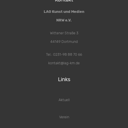
LAG Kunst und Medien
NRW e.V.
Wittener Straße 3
44149 Dortmund
Tel.: 0231-98 88 70 66
kontakt@lag-km.de
Links
Aktuell
Verein