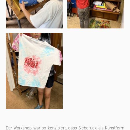
Der Workshop war so konzipiert, dass Siebdruck als Kunstform