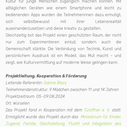
Kultur für junge Menschen zugänglich machen können. Mit
alltäglichen Geräten wie einem Smartphone und leicht zu
bedienenden Apps wurden die Teilnehmerinnen dazu ermutigt,
sich selbstbewusst mit ihrer Lebensrealität
auseinanderzusetzen und diese kreativ zu gestalten.
Gleichzeitig bot das Projekt einen geschützten Raum, der nicht
nur zum Experimentieren einlud, sondern auch die
Gemeinschaft stärkte. Die Verbindung von Technik, Kunst und
persönlichem Ausdruck ist ein Modell, das Mut macht – und
zeigt, wie Kulturvermittlung auf moderne Weise gelingen kann.
Projektleitung, Kooperation & Förderung
Leitende Referentin:
Sabine Blazy
Teilnehmendenstruktur: 9 Mädchen zwischen 11 und 14 Jahren
Projektzeitraum: 05.-09.08.2024
Ort: Würselen
Das Projekt fand in Kooperation mit dem
Türöffner e. V.
statt.
Ermöglicht wurde das Projekt durch das
Ministerium für Kinder,
Jugend, Familie, Gleichstellung, Flucht und Integration des