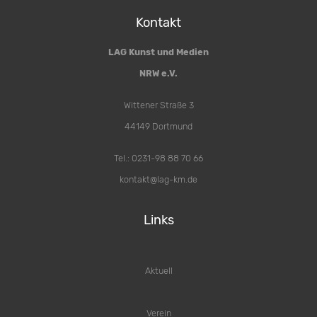
Kontakt
LAG Kunst und Medien
NRW e.V.
Wittener Straße 3
44149 Dortmund
Tel.: 0231-98 88 70 66
kontakt@lag-km.de
Links
Aktuell
Verein