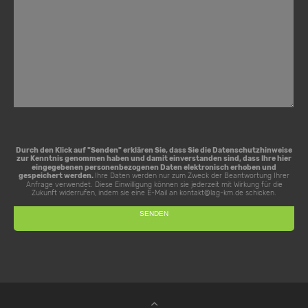
Durch den Klick auf "Senden" erklären Sie, dass Sie die
Datenschutzhinweise
zur Kenntnis genommen haben und damit einverstanden sind, dass Ihre hier
eingegebenen personenbezogenen Daten elektronisch erhoben und
gespeichert werden.
Ihre Daten werden nur zum Zweck der Beantwortung Ihrer
Anfrage verwendet. Diese Einwilligung können sie jederzeit mit Wirkung für die
Zukunft widerrufen, indem sie eine E-Mail an
kontakt@lag-km.de
schicken.