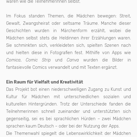
waren wie die Teilnehmerinnen selbst.
Im Fokus standen Themen, die Mädchen bewegen: Streit,
Gewalt, Zwangsheirat oder seltsame Träume. Manche dieser
Geschichten wurden in Märchenform erzählt, wobei die
Mädchen selbst stets die Heldinnen ihrer Erzählungen waren.
Sie schminkten sich, verkleideten sich, spielten Szenen nach
und hielten diese in Fotografien fest. Mithilfe von Apps wie
Comica
,
Comic Strip
und
Canva
wurden die Bilder in
fantasievolle Comics verwandelt und mit Texten ergänzt.
Ein Raum für Vielfalt und Kreativität
Das Projekt bot einen niederschwelligen Zugang zu Kunst und
Kultur für Mädchen mit unterschiedlichen sozialen und
kulturellen Hintergründen. Trotz der Unterschiede fanden die
Teilnehmerinnen schnell zueinander und unterstützten sich
gegenseitig, sei es bei sprachlichen Hürden – zwei Mädchen
sprachen kaum Deutsch – oder bei der Nutzung der Apps.
Die Themenwahl spiegelt die Lebenswirklichkeit der Mädchen