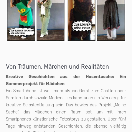
Von Träumen, Märchen und Realitäten
Kreative Geschichten aus der Hosentasche: Ein
Sommerprojekt für Mädchen
Ein Smartphone ist weit mehr als ein Gerät zum Chatten oder
Scrollen durch soziale Medien – es kann auch ein Werkzeug für
kreative Selbstentfaltung sein. Das bewies das Projekt „Meine
Sache“, das Mädchen einen Raum bot, um mit ihren
Smartphones künstlerische Fotostorys zu gestalten. Über fünf
Tage hinweg entstanden Geschichten, die ebenso vielfältig