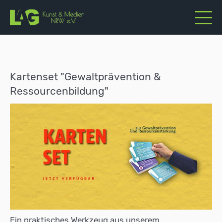
Kartenset "Gewaltprävention &
Ressourcenbildung"
Ein praktisches Werkzeug aus unserem