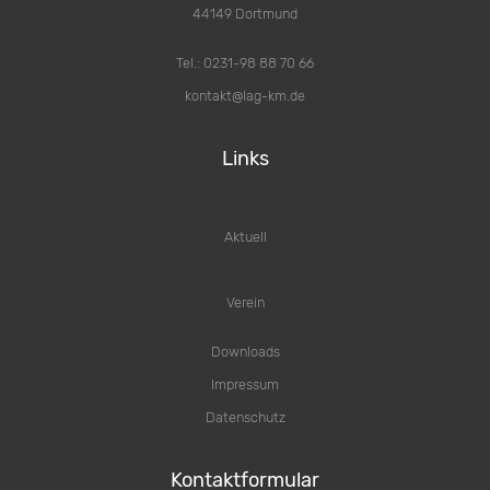
44149 Dortmund
Tel.: 0231-98 88 70 66
kontakt@lag-km.de
Links
Aktuell
Verein
Downloads
Impressum
Datenschutz
Kontaktformular