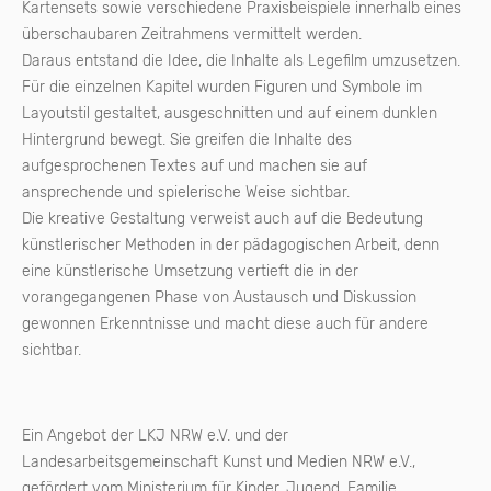
Kartensets sowie verschiedene Praxisbeispiele innerhalb eines
überschaubaren Zeitrahmens vermittelt werden.
Daraus entstand die Idee, die Inhalte als Legefilm umzusetzen.
Für die einzelnen Kapitel wurden Figuren und Symbole im
Layoutstil gestaltet, ausgeschnitten und auf einem dunklen
Hintergrund bewegt. Sie greifen die Inhalte des
aufgesprochenen Textes auf und machen sie auf
ansprechende und spielerische Weise sichtbar.
Die kreative Gestaltung verweist auch auf die Bedeutung
künstlerischer Methoden in der pädagogischen Arbeit, denn
eine künstlerische Umsetzung vertieft die in der
vorangegangenen Phase von Austausch und Diskussion
gewonnen Erkenntnisse und macht diese auch für andere
sichtbar.
Ein Angebot der LKJ NRW e.V. und der
Landesarbeitsgemeinschaft Kunst und Medien NRW e.V.,
gefördert vom Ministerium für Kinder, Jugend, Familie,