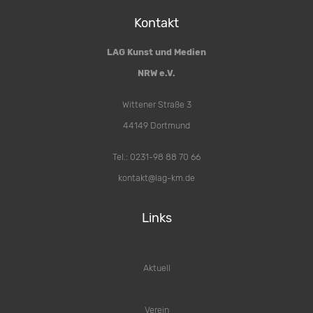
Kontakt
LAG Kunst und Medien
NRW e.V.
Wittener Straße 3
44149 Dortmund
Tel.: 0231-98 88 70 66
kontakt@lag-km.de
Links
Aktuell
Verein