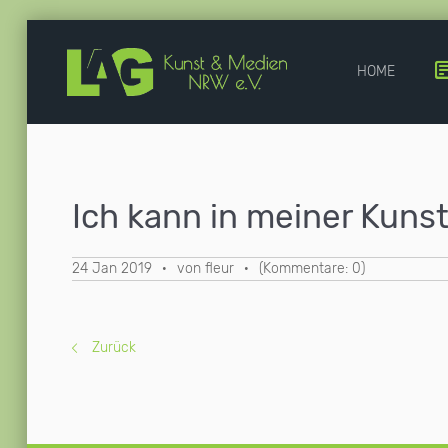
HOME
Ich kann in meiner Kuns
24 Jan 2019
·
von fleur
·
(Kommentare: 0)
Zurück