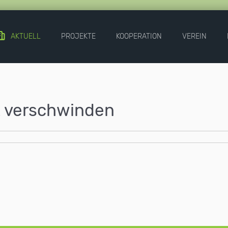
AKTUELL
PROJEKTE
KOOPERATION
VEREIN
t verschwinden