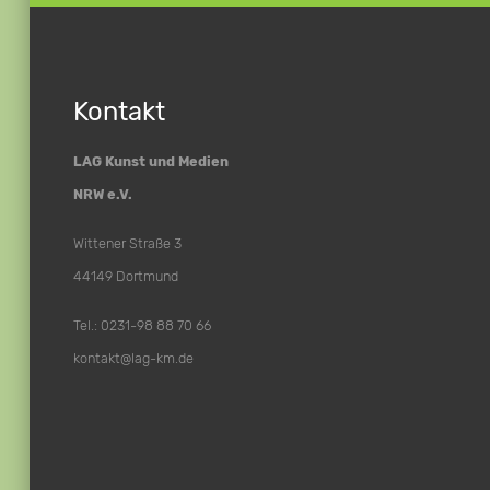
Kontakt
LAG Kunst und Medien
NRW e.V.
Wittener Straße 3
44149 Dortmund
Tel.: 0231-98 88 70 66
kontakt@lag-km.de