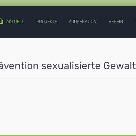
AKTUELL
PROJEKTE
KOOPERATION
VEREIN
ävention sexualisierte Gewalt