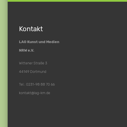
Kontakt
LAG Kunst und Medien
NRW e.V.
Wittener Straße 3
44149 Dortmund
Tel.: 0231-98 88 70 66
kontakt@lag-km.de