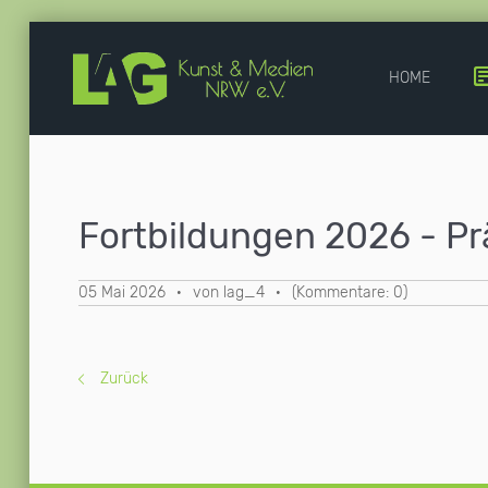
HOME
Fortbildungen 2026 - Pr
05 Mai 2026
·
von lag_4
·
(Kommentare: 0)
Zurück