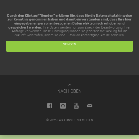
Durch den Klick auf "Senden" erklären Sie, dass Sie die
Datenschutzhinweise
zur Kenntnis genommen haben und damit einverstanden sind, dass Ihre hier
eingegebenen personenbezogenen Daten elektronisch erhoben und
gespeichert werden.
Ihre Daten werden nur zum Zweck der Beantwortung Ihrer
Anfrage verwendet. Diese Einwilligung können sie jederzeit mit Wirkung für die
Zukunft widerrufen, indem sie eine E-Mail an
kontakt@lag-km.de
schicken.
NACH OBEN
© 2026 LAG KUNST UND MEDIEN