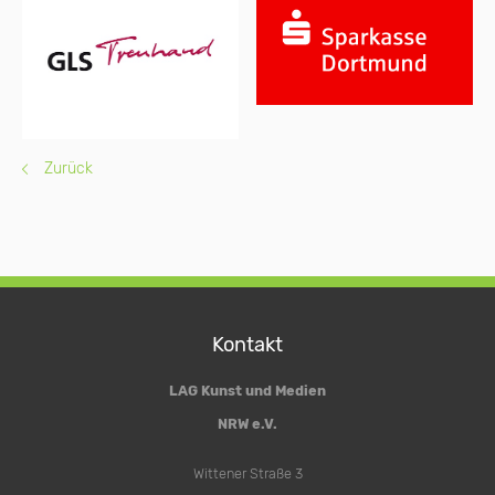
Zurück
Kontakt
LAG Kunst und Medien
NRW e.V.
Wittener Straße 3