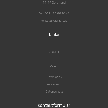
44149 Dortmund
Tel.: 0231-98 88 70 66
kontakt@lag-km.de
Links
Aktuell
Verein
Downloads
Impressum
Datenschutz
Kontaktformular